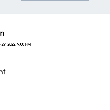
on
 29, 2022, 9:00 PM
nt