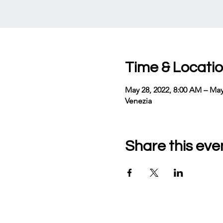
Time & Locati
May 28, 2022, 8:00 AM – May
Venezia
Share this eve