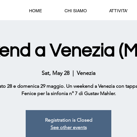
HOME
CHI SIAMO
ATTIVITA'
nd a Venezia (M
Sat, May 28
  |  
Venezia
to 28 e domenica 29 maggio. Un weekend a Venezia con tappa
Fenice per la sinfonia n° 7 di Gustav Mahler.
Registration is Closed
See other events