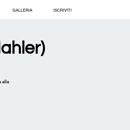
GALLERIA
ISCRIVITI
ahler)
 alla