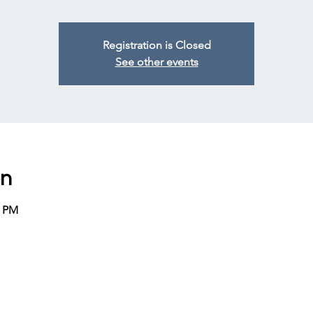
Registration is Closed
See other events
on
0 PM